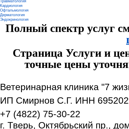
Травматология
Кардиология
Офтальмология
Дерматология
Эндокринология
Полный спектр услуг с
Страница Услуги и це
точные цены уточняй
Ветеринарная клиника "7 жиз
ИП Смирнов С.Г. ИНН 69520
+7 (4822)
75-30-22
г. Тверь, Октябрьский пр., д