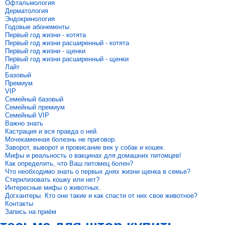
Офтальмология
Дерматология
Эндокринология
Годовые абонементы
Первый год жизни - котята
Первый год жизни расширенный - котята
Первый год жизни - щенки
Первый год жизни расширенный - щенки
Лайт
Базовый
Премиум
VIP
Семейный базовый
Семейный премиум
Семейный VIP
Важно знать
Кастрация и вся правда о ней.
Мочекаменная болезнь не приговор.
Заворот, выворот и провисание век у собак и кошек.
Мифы и реальность о вакцинах для домашних питомцев!
Как определить, что Ваш питомец болен?
Что необходимо знать о первых днях жизни щенка в семье?
Стерилизовать кошку или нет?
Интересные мифы о животных.
Догхантеры. Кто они такие и как спасти от них свое животное?
Контакты
Запись на приём